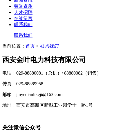
新闻资讯
荣誉资质
人才招聘
在线留言
联系我们
联系我们
当前位置：
首页
>
联系我们
西安金叶电力科技有限公司
电话：029-88880081（总机）/ 88880082（销售）
传真：029-88889958
邮箱：jinyedianlikeji@163.com
地址：西安市高新区新型工业园学士一路1号
关注微信公众号