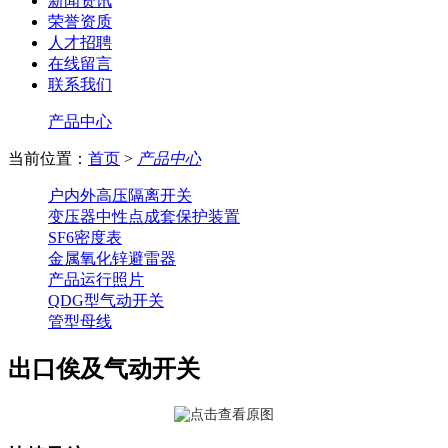
新闻资讯
荣誉资质
人才招聘
在线留言
联系我们
产品中心
当前位置：
首页
>
产品中心
户内外高压隔离开关
变压器中性点成套保护装置
SF6密度表
金属氧化锌避雷器
产品运行照片
QDG型气动开关
管型母线
出口俟及气动开关