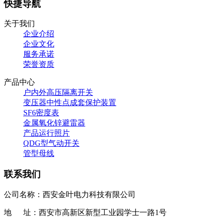
快捷导航
关于我们
企业介绍
企业文化
服务承诺
荣誉资质
产品中心
户内外高压隔离开关
变压器中性点成套保护装置
SF6密度表
金属氧化锌避雷器
产品运行照片
QDG型气动开关
管型母线
联系我们
公司名称：西安金叶电力科技有限公司
地 址：西安市高新区新型工业园学士一路1号