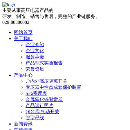
主要从事高压电器产品的
研发、制造、销售与售后，完整的产业链服务。
029-88880082
网站首页
关于我们
企业介绍
企业文化
服务承诺
产品型式实验报告
荣誉资质
产品中心
户内外高压隔离开关
变压器中性点成套保护装置
SF6密度表
金属氧化锌避雷器
产品运行照片
QDG型气动开关
管型母线
新闻资讯
荣誉资质