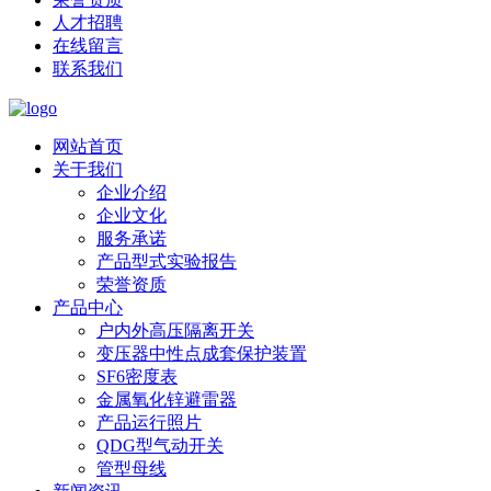
人才招聘
在线留言
联系我们
网站首页
关于我们
企业介绍
企业文化
服务承诺
产品型式实验报告
荣誉资质
产品中心
户内外高压隔离开关
变压器中性点成套保护装置
SF6密度表
金属氧化锌避雷器
产品运行照片
QDG型气动开关
管型母线