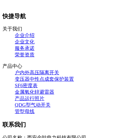
快捷导航
关于我们
企业介绍
企业文化
服务承诺
荣誉资质
产品中心
户内外高压隔离开关
变压器中性点成套保护装置
SF6密度表
金属氧化锌避雷器
产品运行照片
QDG型气动开关
管型母线
联系我们
公司名称：西安金叶电力科技有限公司