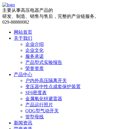
主要从事高压电器产品的
研发、制造、销售与售后，完整的产业链服务。
029-88880082
网站首页
关于我们
企业介绍
企业文化
服务承诺
产品型式实验报告
荣誉资质
产品中心
户内外高压隔离开关
变压器中性点成套保护装置
SF6密度表
金属氧化锌避雷器
产品运行照片
QDG型气动开关
管型母线
新闻资讯
荣誉资质