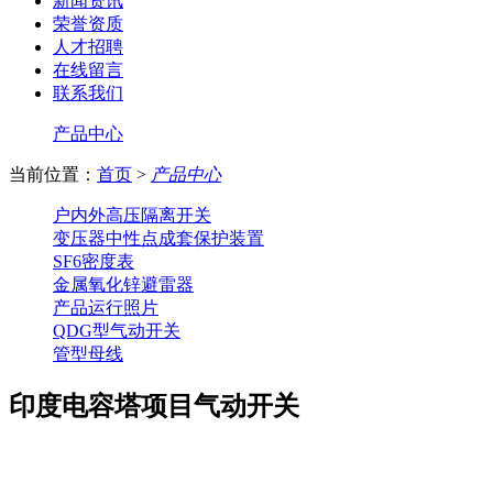
新闻资讯
荣誉资质
人才招聘
在线留言
联系我们
产品中心
当前位置：
首页
>
产品中心
户内外高压隔离开关
变压器中性点成套保护装置
SF6密度表
金属氧化锌避雷器
产品运行照片
QDG型气动开关
管型母线
印度电容塔项目气动开关