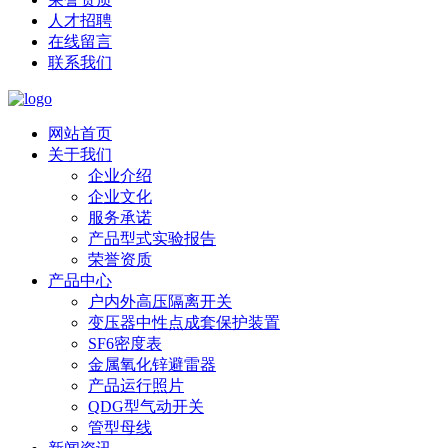
人才招聘
在线留言
联系我们
网站首页
关于我们
企业介绍
企业文化
服务承诺
产品型式实验报告
荣誉资质
产品中心
户内外高压隔离开关
变压器中性点成套保护装置
SF6密度表
金属氧化锌避雷器
产品运行照片
QDG型气动开关
管型母线